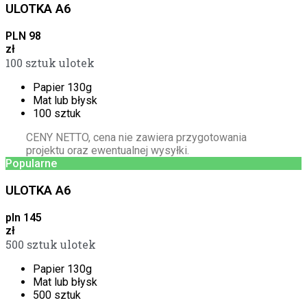
ULOTKA A6
PLN
98
zł
100 sztuk ulotek
Papier 130g
Mat lub błysk
100 sztuk
CENY NETTO, cena nie zawiera przygotowania
projektu oraz ewentualnej wysyłki.
Popularne
ULOTKA A6
pln
145
zł
500 sztuk ulotek
Papier 130g
Mat lub błysk
500 sztuk