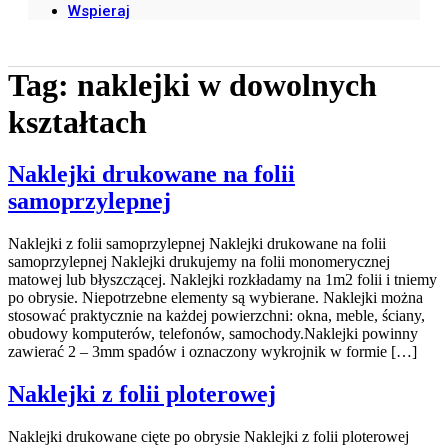
Wspieraj
Tag:
naklejki w dowolnych
kształtach
Naklejki drukowane na folii
samoprzylepnej
Naklejki z folii samoprzylepnej Naklejki drukowane na folii
samoprzylepnej Naklejki drukujemy na folii monomerycznej
matowej lub błyszczącej. Naklejki rozkładamy na 1m2 folii i tniemy
po obrysie. Niepotrzebne elementy są wybierane. Naklejki można
stosować praktycznie na każdej powierzchni: okna, meble, ściany,
obudowy komputerów, telefonów, samochody.Naklejki powinny
zawierać 2 – 3mm spadów i oznaczony wykrojnik w formie […]
Naklejki z folii ploterowej
Naklejki drukowane cięte po obrysie Naklejki z folii ploterowej